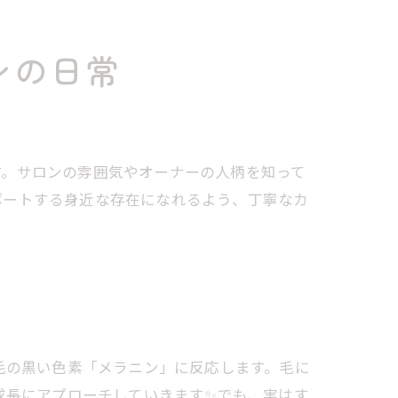
ンの日常
す。サロンの雰囲気やオーナーの人柄を知って
ポートする身近な存在になれるよう、丁寧なカ
毛の黒い色素「メラニン」に反応します。毛に
成長にアプローチしていきます✨でも、実はす