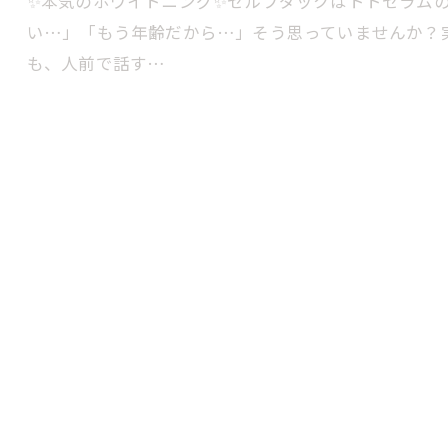
✨本気のホワイトニング✨セルフダックはトトセラム
い…」「もう年齢だから…」そう思っていませんか？
も、人前で話す…