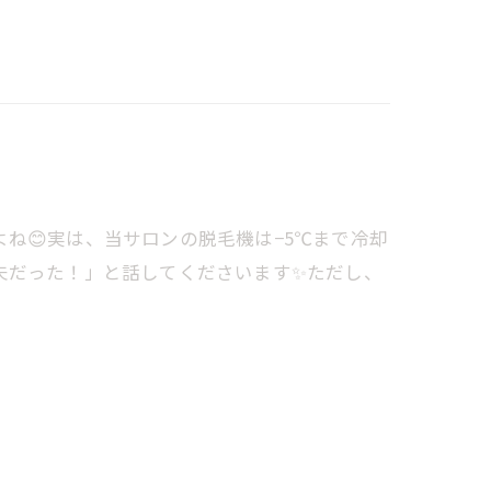
ね😊実は、当サロンの脱毛機は−5℃まで冷却
夫だった！」と話してくださいます✨ただし、