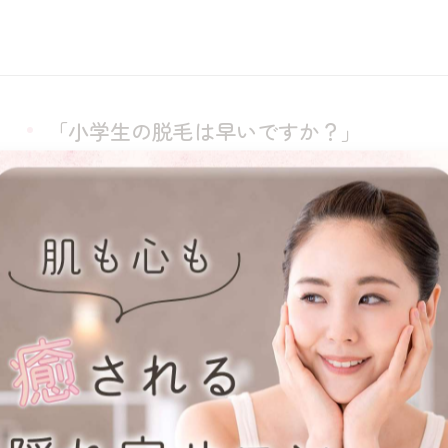
「小学生の脱毛は早いですか？」
2026/07/11
「小学生の脱毛は早いですか？」という質問がありま
い毛が生えてくることがあります。だからといって、
ません。お…