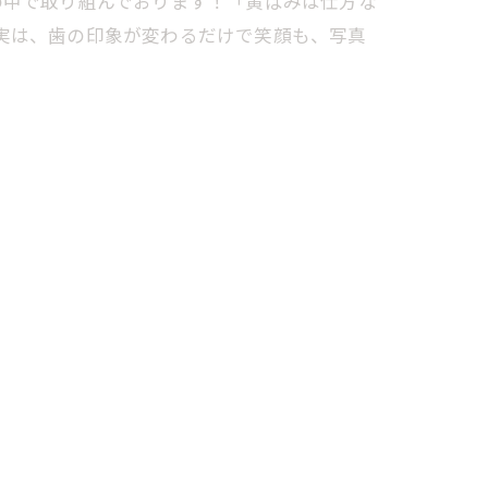
の中で取り組んでおります！「黄ばみは仕方な
実は、歯の印象が変わるだけで笑顔も、写真