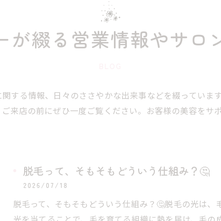
ーが綴る営業情報やサロ
BLOG
に関する情報、日々のささやかな出来事などを綴っていま
、ご来店の前にぜひ一度ご覧ください。お客様の美容をサ
脱毛って、そもそもどういう仕組み？🤔
2026/07/18
脱毛って、そもそもどういう仕組み？🤔脱毛の光は、
光を当てることで、毛を育てる組織に熱を届け、毛の