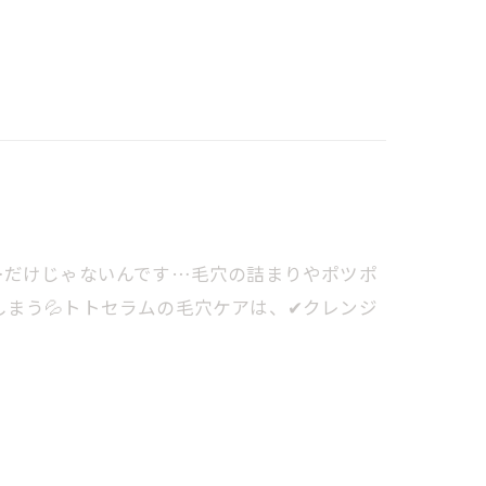
…だけじゃないんです…毛穴の詰まりやポツポ
まう💦トトセラムの毛穴ケアは、✔クレンジ