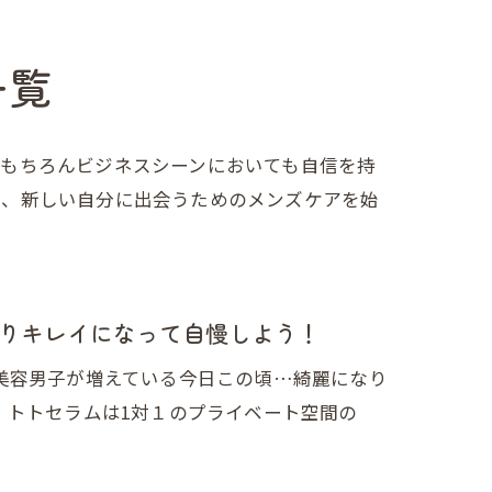
一覧
はもちろんビジネスシーンにおいても自信を持
て、新しい自分に出会うためのメンズケアを始
りキレイになって自慢しよう！
美容男子が増えている今日この頃…綺麗になり
。トトセラムは1対１のプライベート空間の