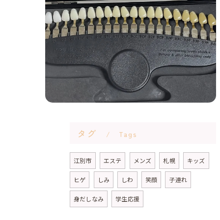
タグ
Tags
江別市
エステ
メンズ
札幌
キッズ
ヒゲ
しみ
しわ
笑顔
子連れ
身だしなみ
学生応援