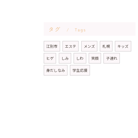
タグ
Tags
江別市
エステ
メンズ
札幌
キッズ
ヒゲ
しみ
しわ
笑顔
子連れ
身だしなみ
学生応援