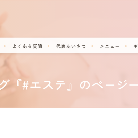
よくある質問
代表あいさつ
メニュー
グ『#エステ』のページ