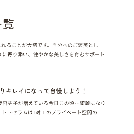
一覧
入れることが大切です。自分へのご褒美とし
りに寄り添い、健やかな美しさを育むサポート
りキレイになって自慢しよう！
美容男子が増えている今日この頃…綺麗になり
。トトセラムは1対１のプライベート空間の