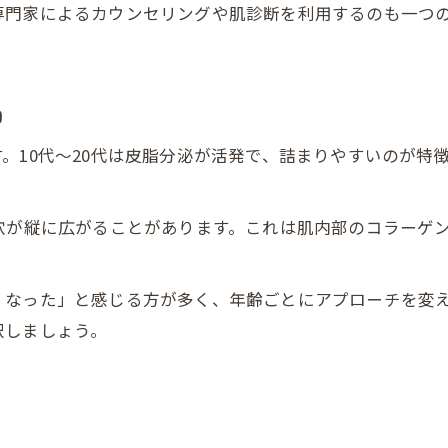
専門家によるカウンセリングや肌診断を利用するのも一つ
由
。10代～20代は皮脂分泌が活発で、詰まりやすいのが特
穴が縦に広がることがあります。これは肌内部のコラーゲ
くなった」と感じる方が多く、年齢ごとにアプローチを変
択しましょう。