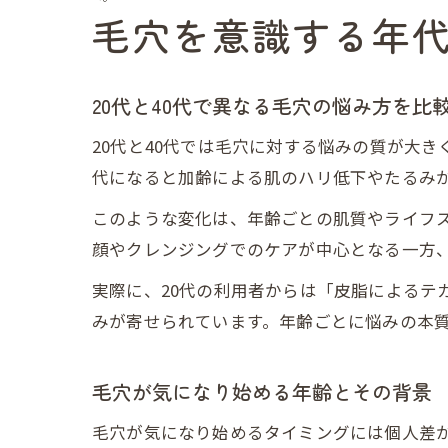
毛穴を意識する年
20代と40代で異なる毛穴の悩み方を比
20代と40代では毛穴に対する悩みの質が大
代になると加齢による肌のハリ低下やたるみ
このような変化は、年齢ごとの肌質やライフ
顔やクレンジングでのケアが中心となる一方、
実際に、20代の利用者からは「皮脂によるテ
みが寄せられています。年齢ごとに悩みの本
毛穴が気になり始める年齢とその背景
毛穴が気になり始めるタイミングには個人差が