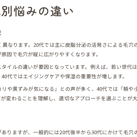
代別悩みの違い
較
きく異なります。20代では主に皮脂分泌の活発さによる毛穴
が原因で毛穴が縦に広がりやすくなります。
スタイルの違いが要因となっています。例えば、若い世代
40代ではエイジングケアや保湿の重要性が増します。
カリや黒ずみが気になる」との声が多く、40代では「頬や
質が変わることを理解し、適切なアプローチを選ぶことが
ありますが、一般的には20代後半から30代にかけて毛穴