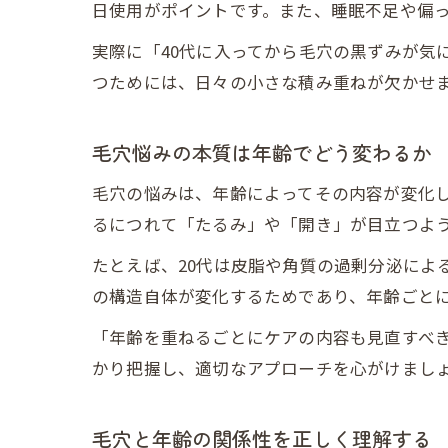
日使用がポイントです。また、睡眠不足や偏
実際に「40代に入ってから毛穴の黒ずみが気
つためには、日々の小さな積み重ねが欠かせ
毛穴悩みの本質は年齢でどう変わるか
毛穴の悩みは、年齢によってその内容が変化
るにつれて「たるみ」や「開き」が目立つよ
たとえば、20代は皮脂や角質の過剰分泌によ
の構造自体が変化するためであり、年齢ごと
「年齢を重ねるごとにケアの内容も見直すべ
かり把握し、適切なアプローチを心がけまし
毛穴と年齢の関係性を正しく理解する