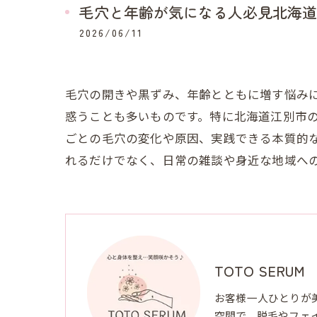
毛穴と年齢が気になる人必見北海道
2026/06/11
毛穴の開きや黒ずみ、年齢とともに増す悩み
惑うことも多いものです。特に北海道江別市
ごとの毛穴の変化や原因、実践できる本質的
れるだけでなく、日常の雑談や身近な地域へ
TOTO SERUM
お客様一人ひとりが
空間で、脱毛やフェ