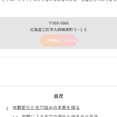
〒069-0866
北海道江別市大麻晴美町５−１８
ご予約はこちら
目次
年齢変化と毛穴悩みの本質を探る
加齢による毛穴の変化と向き合う方法