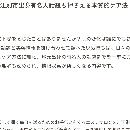
江別市出身有名人話題も押さえる本質的ケア法
に不安を感じたことはありませんか？肌の変化は誰にでも訪
の話題と美容情報を掛け合わせて調べたい気持ちは、日々
なケア方法に加え、地元出身の有名人の話題までを一挙に
の理解も深められ、情報収集が楽しくなる内容です。
美しく輝く毎日を送るためのお手伝いをするエステサロンを、江別
イシャル、ホワイトニングなど多彩なメニューを提供しております