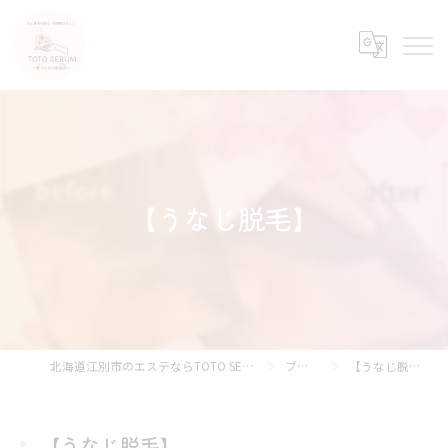
【うなじ脱毛】
北海道江別市のエステならTOTO SERUM
ブログ
【うなじ脱毛】
【うなじ脱毛】