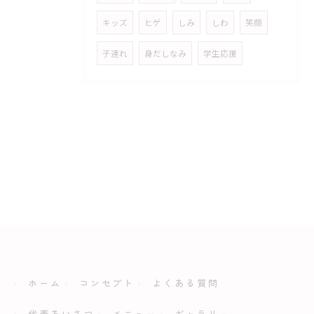
キッズ
ヒゲ
しみ
しわ
笑顔
子連れ
身だしなみ
学生応援
ホーム
コンセプト
よくある質問
代表あいさつ
メニュー
ギャラリー