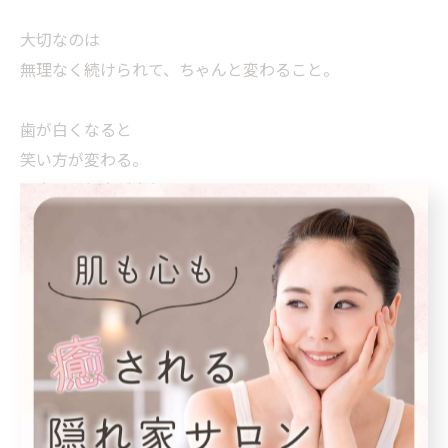
大切なのは
無理なく続けられて、ちゃんと変わること。
歯が白くなると
笑い方が変わる。
写真の写り方が変わる。
第一印象が変わる。
それは、
自信が少し増えるということ。
MOCは
ただのホワイトニングではなく
口元の未来を整えるケア。