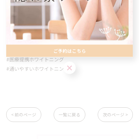
気になる方はDMへ✨
#江別市ホワイトニング
#効果の見えるホワイトニング
#MOCジェル
ご予約はこちら
#医療提携ホワイトニング
ご予約はこちら
#通いやすいホワイトニング
< 前のページ
一覧に戻る
次のページ >