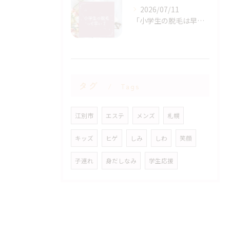
2026/07/11
「小学生の脱毛は早いですか？」
タグ
Tags
江別市
エステ
メンズ
札幌
キッズ
ヒゲ
しみ
しわ
笑顔
子連れ
身だしなみ
学生応援