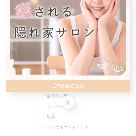
#江別ホワイトニング
< 前のページ
一覧に戻る
次のページ >
カテゴリー
Categories
ご予約はこちら
全てのカテゴリー
ご予約はこちら
フェイシャル
脱毛
セルフホワイトニング