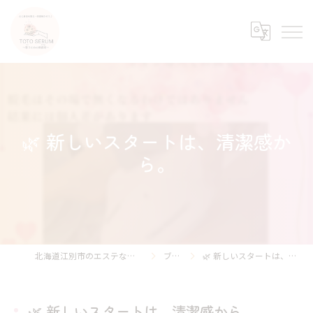
🌿 新しいスタートは、清潔感か
ら。
北海道江別市のエステならTOTO SERUM
ブログ
🌿 新しいスタートは、清潔感から。
🌿 新しいスタートは、清潔感から。