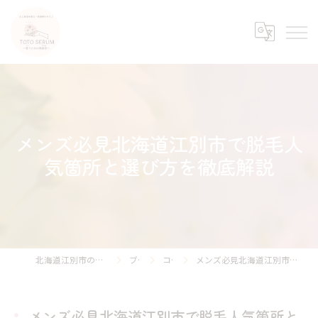
メンズ必見北海道江別市で脱毛人
気箇所と選び方を徹底解説
北海道江別市のエステならTOTO SERUM
ブログ
コラム
メンズ必見北海道江別市で脱毛人気箇所と選び方を徹底解説
メンズ必見北海道江別市で脱毛人気箇所と