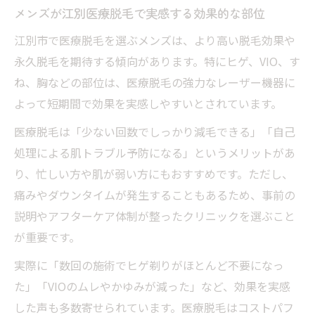
ツ
メンズが江別医療脱毛で実感する効果的な部位
江別脱毛メンズで後悔しないための心得
江別市で医療脱毛を選ぶメンズは、より高い脱毛効果や
永久脱毛を期待する傾向があります。特にヒゲ、VIO、す
ね、胸などの部位は、医療脱毛の強力なレーザー機器に
よって短期間で効果を実感しやすいとされています。
医療脱毛は「少ない回数でしっかり減毛できる」「自己
処理による肌トラブル予防になる」というメリットがあ
り、忙しい方や肌が弱い方にもおすすめです。ただし、
痛みやダウンタイムが発生することもあるため、事前の
説明やアフターケア体制が整ったクリニックを選ぶこと
が重要です。
実際に「数回の施術でヒゲ剃りがほとんど不要になっ
た」「VIOのムレやかゆみが減った」など、効果を実感
した声も多数寄せられています。医療脱毛はコストパフ