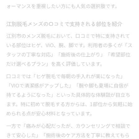
ォーマンスを重視したい方にも人気の選択肢です。
江別脱毛メンズの口コミで支持される部位を紹介
江別市のメンズ脱毛において、口コミで特に支持されて
いる部位はヒゲ、VIO、腕、脚です。利用者の多くが「ス
タッフの丁寧な対応」「施術後の仕上がり」「希望部位
だけ選べるプラン」を高く評価しています。
口コミでは「ヒゲ脱毛で毎朝の手入れが楽になった」
「VIOで清潔感がアップした」「腕や脚も夏場に自信が
持てるようになった」といった具体的な体験談が目立ち
ます。特に初めて脱毛する方からは、1部位から気軽に始
められる点が安心材料となっています。
一方で「痛みが心配だったが、カウンセリングで相談で
きて安心した」「施術後のケア方法を丁寧に教えてもら