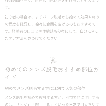
施術間隔を守り、無理な自己処理を避けることも大切で
す。
初心者の場合は、まずパーツ脱毛から始めて効果や痛み
の程度を確認し、徐々に範囲を広げるのもおすすめで
す。経験者の口コミや体験談も参考にして、自分に合っ
たケア方法を見つけてください。
初めてのメンズ脱毛おすすめ部位ガ
イド
初めてメンズ脱毛する方に江別で人気の部位
メンズ脱毛を初めて検討する方が江別市で特に注目する
のは、「ヒゲ」「腕」「脚」といった日常で目立ちやす