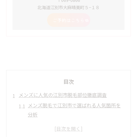
北海道江別市大麻晴美町５−１８
ご予約はこちら
目次
メンズに人気の江別市脱毛部位徹底調査
メンズ脱毛で江別市で選ばれる人気箇所を
分析
江別脱毛メンズの最新トレンドとおすすめ
部位