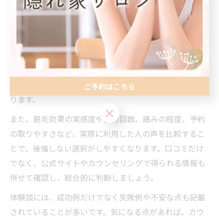
江別脱毛メンズが自分に合った脱毛サロンやクリニック
を選ぶ際、口コミや実際の効果を活用することが効果的
です。インターネット上の口コミサイトやSNS、ホット
ペッパーなどで、施術の満足度や店舗の雰囲気、スタッ
フ対応の評価をチェックしましょう。特にヒゲ脱毛や
VIO脱毛など、部位ごとの体験談はリアルな情報源とな
ご予約はこちら
ります。
ご予約はこちら
また、脱毛効果の実感度や施術回数、痛みの程度、予約
の取りやすさなど、実際に利用した人の声を比較するこ
とで、後悔しない選択がしやすくなります。口コミだけ
でなく、公式サイトやカウンセリングで得られる情報も
併せて確認し、総合的に判断しましょう。
体験談には、成功例だけでなく失敗例や不安な点も記載
されていることが多いです。気になる点があれば、カウ