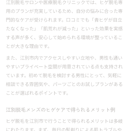
江別脱毛サロンや医療脱毛クリニックでは、ヒゲ脱毛専
用のプランが充実しているため、自分の悩みに合った専
門的なケアが受けられます。口コミでも「青ヒゲが目立
たなくなった」「肌荒れが減った」といった効果を実感
する声が多く、安心して始められる環境が整っているこ
とが大きな理由です。
また、江別市内でアクセスしやすい立地や、男性も通い
やすいプライベート空間が用意されている点も支持され
ています。初めて脱毛を検討する男性にとって、気軽に
相談できる雰囲気や、パーツごとのお試しプランがある
ことが選ばれるポイントです。
江別脱毛メンズのヒゲケアで得られるメリット例
ヒゲ脱毛を江別市で行うことで得られるメリットは多岐
にわたります。まず、毎日の髭剃りによる肌トラブルや