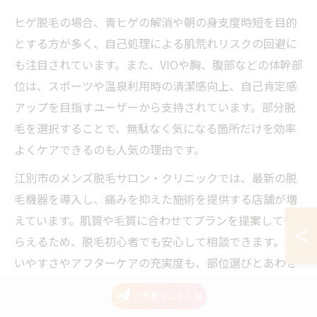
ヒゲ脱毛の場合、青ヒゲの解消や朝の身支度時短を目的
とする方が多く、自己処理による肌荒れリスクの回避に
も注目されています。また、VIOや胸、腹部などの体幹部
位は、スポーツや温泉利用時の清潔感向上、自己肯定感
アップを目指すユーザーから支持されています。部分脱
毛を選択することで、無駄なく気になる箇所だけを効率
よくケアできるのも人気の理由です。
江別市のメンズ脱毛サロン・クリニックでは、最新の脱
毛機器を導入し、痛みを抑えた施術を提供する店舗が増
えています。肌質や毛質に合わせてプランを提案しても
らえるため、脱毛初心者でも安心して相談できます。通
いやすさやアフターケアの充実度も、部位選びとあわせ
てチェックしておきたいポイントです。
ご予約はこちら