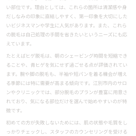
い部位です。理由としては、これらの箇所は清潔感や身
だしなみの印象に直結しやすく、第一印象を大切にした
いビジネスマンや学生に人気があります。また、これら
の脱毛は自己処理の手間を省きたいというニーズにも応
えています。
たとえばヒゲ脱毛は、朝のシェービング時間を短縮でき
ることや、青ヒゲを気にせず過ごせる点が評価されてい
ます。腕や脚の脱毛も、半袖や短パンを着る機会が増え
る季節には特に需要が高まる傾向です。江別市内のサロ
ンやクリニックでは、部分脱毛のプランが豊富に用意さ
れており、気になる部位だけを選んで始めやすいのが特
徴です。
初めての方が失敗しないためには、肌の状態や毛質をし
っかりチェックし、スタッフのカウンセリングを受ける