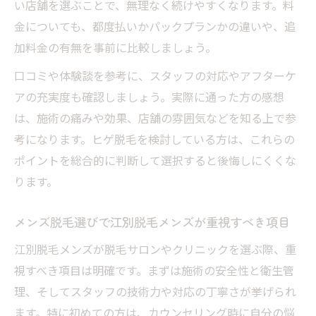
い店舗を選ぶことで、無理なく続けやすくなります。料
金についても、都度払いかパックプランかの違いや、追
加料金の有無を事前に比較しましょう。
口コミや体験談を参考に、スタッフの対応やアフターケ
アの充実度も確認しましょう。実際に通った方の感想
は、施術の痛みや効果、店舗の雰囲気などを知る上で参
考になります。ヒゲ脱毛を検討している方は、これらの
ポイントを総合的に判断して選択すると後悔しにくくな
ります。
メンズ脱毛選びで江別脱毛メンズが重視すべき項目
江別脱毛メンズが脱毛サロンやクリニックを選ぶ際、重
視すべき項目は明確です。まずは施術の安全性と衛生管
理、そしてスタッフの技術力や対応の丁寧さが挙げられ
ます。特に初めての方は、カウンセリング時に自分の悩