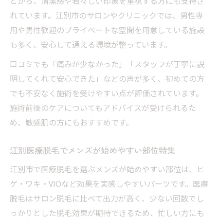
とから、清潔感や若々しい印象を重視する方にも支持さ
れています。江別市のサロンやクリニックでは、男性専
用や男性歓迎のプライベートな空間を用意している施設
も多く、安心して通える環境が整っています。
口コミでも「痛みが少なかった」「スタッフが丁寧に説
明してくれて安心できた」などの声が多く、初めての方
でも不安なく施術を受けやすい点が評価されています。
施術前後のケアについてもアドバイスが受けられるた
め、敏感肌の方にもおすすめです。
江別医療脱毛でメンズが始めやすい部位特集
江別市で医療脱毛を選ぶメンズが始めやすい部位は、ヒ
ゲ・ワキ・VIOなど効果を実感しやすいパーツです。医療
脱毛はサロン脱毛に比べて出力が高く、少ない回数でし
っかりとした脱毛効果が期待できるため、忙しい方にも