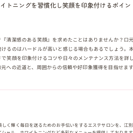
イトニングを習慣化し笑顔を印象付けるポイン
で『清潔感のある笑顔』を求めたことはありませんか？口
続けるのはハードルが高いと感じる場合もあるでしょう。
さで笑顔を印象付けるコツや日々のメンテナンス方法を詳
口元への近道と、周囲からの信頼や好印象獲得を目指せま
美しく輝く毎日を送るためのお手伝いをするエステサロンを、江別
イシャル、ホワイトニングなど多彩なメニューを提供しております