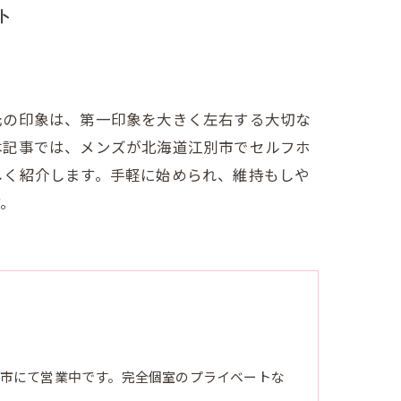
ト
元の印象は、第一印象を大きく左右する大切な
本記事では、メンズが北海道江別市でセルフホ
しく紹介します。手軽に始められ、維持もしや
す。
市にて営業中です。完全個室のプライベートな
。