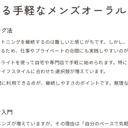
める手軽なメンズオーラル
ング法
イトニングを継続するのは難しいと感じがちです。しかし
えるため、仕事やプライベートの合間にも実践しやすいのが
Dライトを使って自宅や専門店で手軽に始められます。特
ライフスタイルに合わせた選択肢が増えています。
間に利用できる点が、継続しやすさのポイントです。無理
ア入門
メンズが増えていますが、その理由は「自分のペースで気