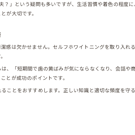
丈夫？」という疑問も多いですが、生活習慣や着色の程度に
ことが大切です。
術
清潔感は欠かせません。セルフホワイトニングを取り入れ
す。
らは、「短期間で歯の黄ばみが気にならなくなり、会話や
ることが成功のポイントです。
れることをおすすめします。正しい知識と適切な頻度を守