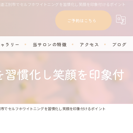
海道江別市でセルフホワイトニングを習慣化し笑顔を印象付けるポイント
ご予約はこちら
ギャラリー
当サロンの特徴
アクセス
ブログ
フェイシャル
コラム
を習慣化し笑顔を印象付
脱毛
セルフホワイトニング
学割
別市でセルフホワイトニングを習慣化し笑顔を印象付けるポイント
プライベートサロン